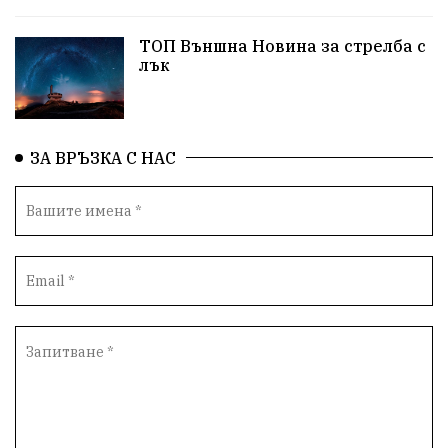
ТОП Външна Новина за стрелба с
лък
ЗА ВРЪЗКА С НАС